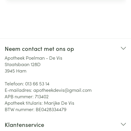
Neem contact met ons op
Apotheek Poelman - De Vis
Staatsbaan 128D
3945
Ham
Telefoon:
013 66 53 14
E-mailadres:
apotheekdevis@
gmail.com
APB nummer:
713402
Apotheek titularis:
Marijke De Vis
BTW nummer:
BE0428334479
Klantenservice