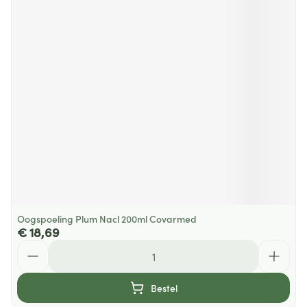
Oogspoeling Plum Nacl 200ml Covarmed
€ 18,69
Aantal
Bestel