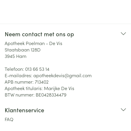
Neem contact met ons op
Apotheek Poelman - De Vis
Staatsbaan 128D
3945
Ham
Telefoon:
013 66 53 14
E-mailadres:
apotheekdevis@
gmail.com
APB nummer:
713402
Apotheek titularis:
Marijke De Vis
BTW nummer:
BE0428334479
Klantenservice
FAQ