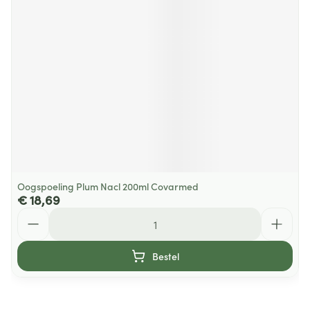
Oogspoeling Plum Nacl 200ml Covarmed
€ 18,69
Aantal
Bestel