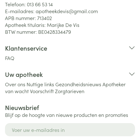
Telefoon:
013 66 53 14
E-mailadres:
apotheekdevis@
gmail.com
APB nummer:
713402
Apotheek titularis:
Marijke De Vis
BTW nummer:
BE0428334479
Klantenservice
FAQ
Uw apotheek
Over ons
Nuttige links
Gezondheidsnieuws
Apotheker
van wacht
Voorschrift
Zorgtarieven
Nieuwsbrief
Blijf op de hoogte van nieuwe producten en promoties
E-mail adres