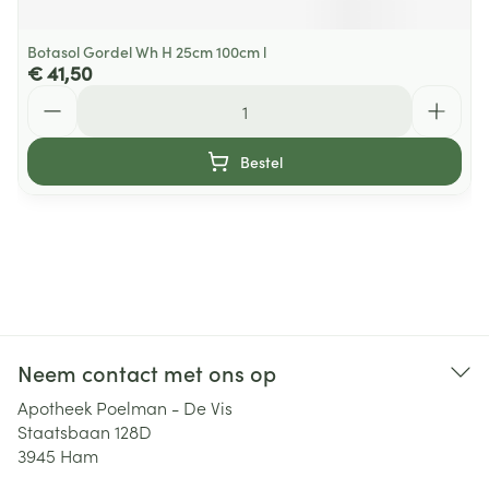
Botasol Gordel Wh H 25cm 100cm l
€ 41,50
Aantal
Bestel
Neem contact met ons op
Apotheek Poelman - De Vis
Staatsbaan 128D
3945
Ham