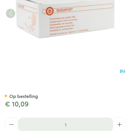
Noba Rudaporo N/woven 2,5
Op bestelling
€ 10,09
Aantal