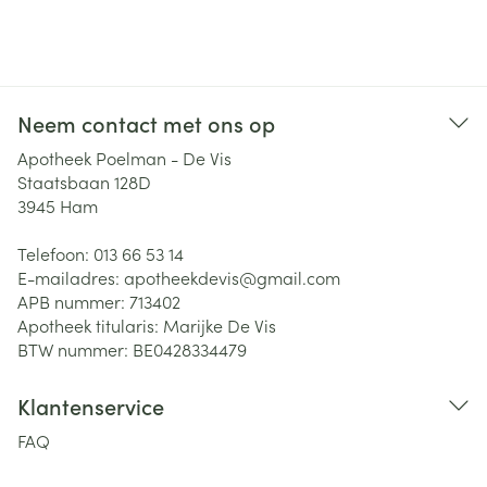
Neem contact met ons op
Apotheek Poelman - De Vis
Staatsbaan 128D
3945
Ham
Telefoon:
013 66 53 14
E-mailadres:
apotheekdevis@
gmail.com
APB nummer:
713402
Apotheek titularis:
Marijke De Vis
BTW nummer:
BE0428334479
Klantenservice
FAQ