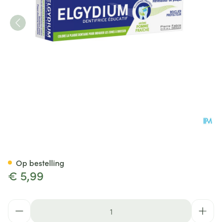
Elgydium Tandpasta Plak Onth
Op bestelling
€ 5,99
Aantal