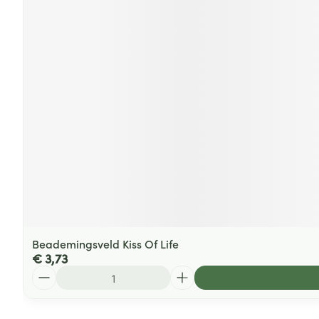
Beademingsveld Kiss Of Life
€ 3,73
Aantal