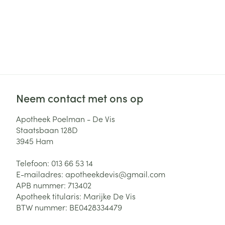
Neem contact met ons op
Apotheek Poelman - De Vis
Staatsbaan 128D
3945
Ham
Telefoon:
013 66 53 14
E-mailadres:
apotheekdevis@
gmail.com
APB nummer:
713402
Apotheek titularis:
Marijke De Vis
BTW nummer:
BE0428334479