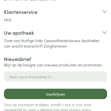
Klantenservice
FAQ
Uw apotheek
Over ons
Nuttige links
Gezondheidsnieuws
Apotheker
van wacht
Voorschrift
Zorgtarieven
Nieuwsbrief
Blijf op de hoogte van nieuwe producten en promoties
E-mail adres
Inschrijven
Door op inschrijven te klikken, schrijft u zich in voor onze
nieuwsbrief en gaat u akkoord met onze
privacy policy
.