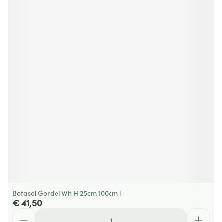
Botasol Gordel Wh H 25cm 100cm l
€ 41,50
Aantal