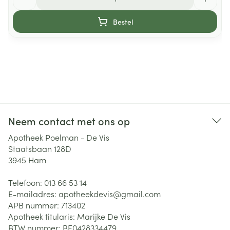
Bestel
Neem contact met ons op
Apotheek Poelman - De Vis
Staatsbaan 128D
3945
Ham
Telefoon:
013 66 53 14
E-mailadres:
apotheekdevis@
gmail.com
APB nummer:
713402
Apotheek titularis:
Marijke De Vis
BTW nummer:
BE0428334479