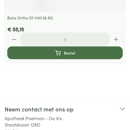
Bota Ortho Df 1100 Sk N2
€ 55,15
Aantal
Bestel
Neem contact met ons op
Apotheek Poelman - De Vis
Staatsbaan 128D