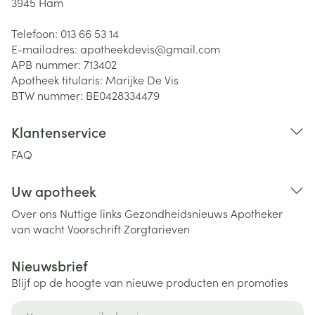
3945
Ham
Telefoon:
013 66 53 14
E-mailadres:
apotheekdevis@
gmail.com
APB nummer:
713402
Apotheek titularis:
Marijke De Vis
BTW nummer:
BE0428334479
Klantenservice
FAQ
Uw apotheek
Over ons
Nuttige links
Gezondheidsnieuws
Apotheker
van wacht
Voorschrift
Zorgtarieven
Nieuwsbrief
Blijf op de hoogte van nieuwe producten en promoties
E-mail adres