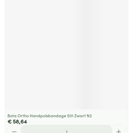
Bota Ortho Handpolsbandage 501 Zwart N2
€ 58,64
Aantal