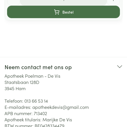
Bestel
Neem contact met ons op
Apotheek Poelman - De Vis
Staatsbaan 128D
3945
Ham
Telefoon:
013 66 53 14
E-mailadres:
apotheekdevis@
gmail.com
APB nummer:
713402
Apotheek titularis:
Marijke De Vis
BTW nummer:
BE0428334479