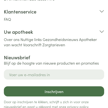
Klantenservice
FAQ
Uw apotheek
Over ons
Nuttige links
Gezondheidsnieuws
Apotheker
van wacht
Voorschrift
Zorgtarieven
Nieuwsbrief
Blijf op de hoogte van nieuwe producten en promoties
E-mail adres
Inschrijven
Door op inschrijven te klikken, schrijft u zich in voor onze
nieuwsbrief en gaat u akkoord met onze
privacy policy
.