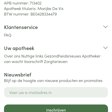
APB nummer:
713402
Apotheek titularis:
Marijke De Vis
BTW nummer:
BE0428334479
Klantenservice
FAQ
Uw apotheek
Over ons
Nuttige links
Gezondheidsnieuws
Apotheker
van wacht
Voorschrift
Zorgtarieven
Nieuwsbrief
Blijf op de hoogte van nieuwe producten en promoties
E-mail adres
Inschrijven