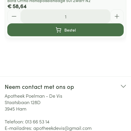
Bota Ortho Handpolsbandage 501 Zwart N2
€ 58,64
Aantal
Bestel
Neem contact met ons op
Apotheek Poelman - De Vis
Staatsbaan 128D
3945
Ham
Telefoon:
013 66 53 14
E-mailadres:
apotheekdevis@
gmail.com