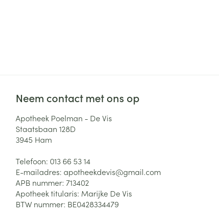
Neem contact met ons op
Apotheek Poelman - De Vis
Staatsbaan 128D
3945
Ham
Telefoon:
013 66 53 14
E-mailadres:
apotheekdevis@
gmail.com
APB nummer:
713402
Apotheek titularis:
Marijke De Vis
BTW nummer:
BE0428334479