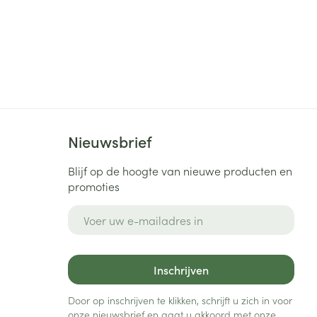
Nieuwsbrief
Blijf op de hoogte van nieuwe producten en
promoties
E-mail adres
Inschrijven
Door op inschrijven te klikken, schrijft u zich in voor
onze nieuwsbrief en gaat u akkoord met onze