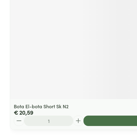
Bota El-bota Short Sk N2
€ 20,59
Aantal