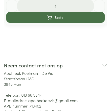
Aantal
Bestel
Neem contact met ons op
Apotheek Poelman - De Vis
Staatsbaan 128D
3945
Ham
Telefoon:
013 66 53 14
E-mailadres:
apotheekdevis@
gmail.com
APB nummer:
713402