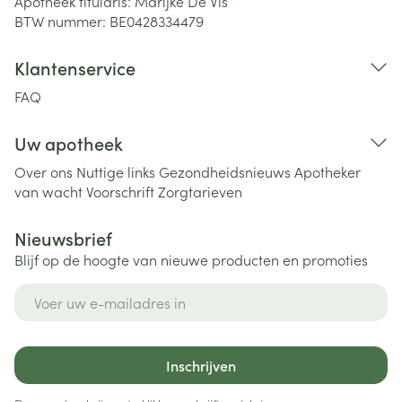
Apotheek titularis:
Marijke De Vis
BTW nummer:
BE0428334479
Klantenservice
FAQ
Uw apotheek
Over ons
Nuttige links
Gezondheidsnieuws
Apotheker
van wacht
Voorschrift
Zorgtarieven
Nieuwsbrief
Blijf op de hoogte van nieuwe producten en promoties
E-mail adres
Inschrijven