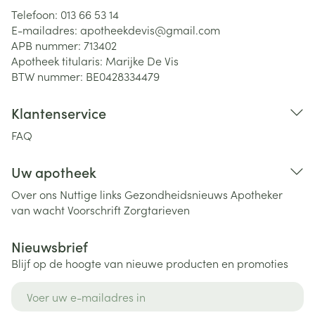
Telefoon:
013 66 53 14
E-mailadres:
apotheekdevis@
gmail.com
APB nummer:
713402
Apotheek titularis:
Marijke De Vis
BTW nummer:
BE0428334479
Klantenservice
FAQ
Uw apotheek
Over ons
Nuttige links
Gezondheidsnieuws
Apotheker
van wacht
Voorschrift
Zorgtarieven
Nieuwsbrief
Blijf op de hoogte van nieuwe producten en promoties
E-mail adres