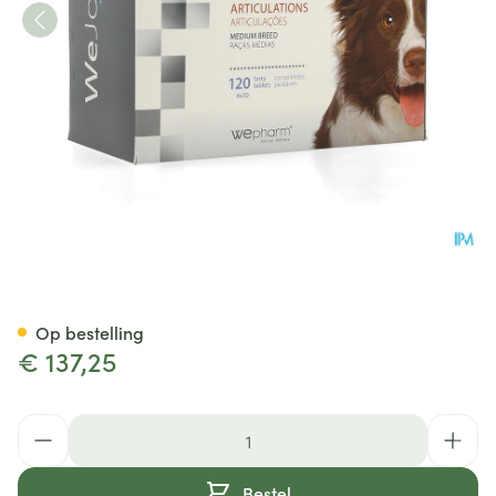
Wejoint Plus Medium Breed T
Op bestelling
€ 137,25
Aantal
Bestel