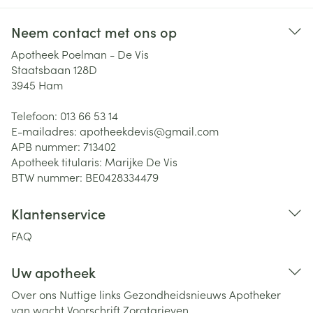
Neem contact met ons op
Apotheek Poelman - De Vis
Staatsbaan 128D
3945
Ham
Telefoon:
013 66 53 14
E-mailadres:
apotheekdevis@
gmail.com
APB nummer:
713402
Apotheek titularis:
Marijke De Vis
BTW nummer:
BE0428334479
Klantenservice
FAQ
Uw apotheek
Over ons
Nuttige links
Gezondheidsnieuws
Apotheker
van wacht
Voorschrift
Zorgtarieven