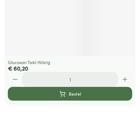
Glucosan Tabl 150x1g
€ 60,20
Aantal
Bestel