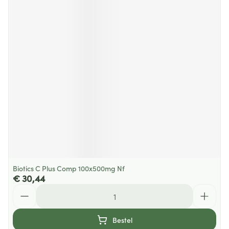
Biotics C Plus Comp 100x500mg Nf
€ 30,44
Aantal
Bestel