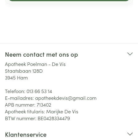
Neem contact met ons op
Apotheek Poelman - De Vis
Staatsbaan 128D
3945
Ham
Telefoon:
013 66 53 14
E-mailadres:
apotheekdevis@
gmail.com
APB nummer:
713402
Apotheek titularis:
Marijke De Vis
BTW nummer:
BE0428334479
Klantenservice