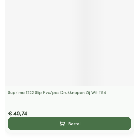
Suprima 1222 Slip Pvc/pes Drukknopen Zij Wit T54
€ 40,74
Bestel