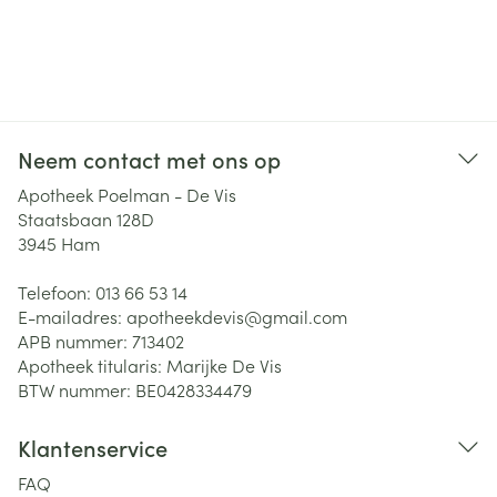
Neem contact met ons op
Apotheek Poelman - De Vis
Staatsbaan 128D
3945
Ham
Telefoon:
013 66 53 14
E-mailadres:
apotheekdevis@
gmail.com
APB nummer:
713402
Apotheek titularis:
Marijke De Vis
BTW nummer:
BE0428334479
Klantenservice
FAQ