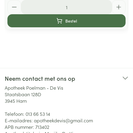
Aantal
Bestel
Neem contact met ons op
Apotheek Poelman - De Vis
Staatsbaan 128D
3945
Ham
Telefoon:
013 66 53 14
E-mailadres:
apotheekdevis@
gmail.com
APB nummer:
713402