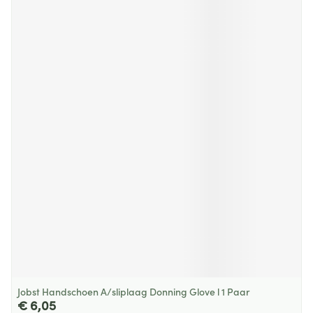
Jobst Handschoen A/sliplaag Donning Glove l 1 Paar
€ 6,05