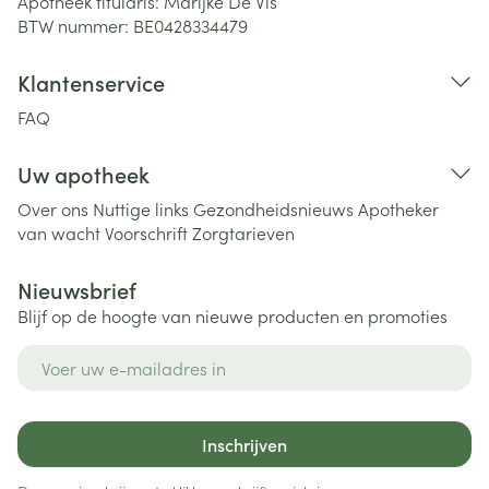
Apotheek titularis:
Marijke De Vis
BTW nummer:
BE0428334479
Klantenservice
FAQ
Uw apotheek
Over ons
Nuttige links
Gezondheidsnieuws
Apotheker
van wacht
Voorschrift
Zorgtarieven
Nieuwsbrief
Blijf op de hoogte van nieuwe producten en promoties
E-mail adres
Inschrijven