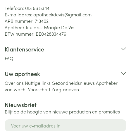
Telefoon:
013 66 53 14
E-mailadres:
apotheekdevis@
gmail.com
APB nummer:
713402
Apotheek titularis:
Marijke De Vis
BTW nummer:
BE0428334479
Klantenservice
FAQ
Uw apotheek
Over ons
Nuttige links
Gezondheidsnieuws
Apotheker
van wacht
Voorschrift
Zorgtarieven
Nieuwsbrief
Blijf op de hoogte van nieuwe producten en promoties
E-mail adres