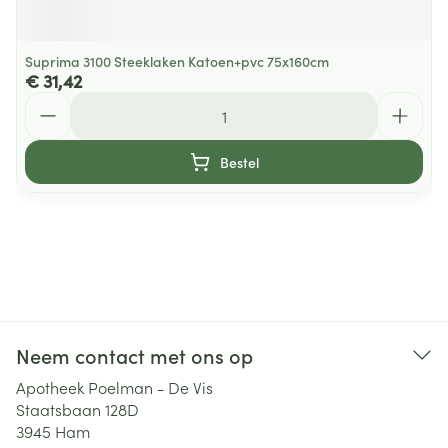
Suprima 3100 Steeklaken Katoen+pvc 75x160cm
€ 31,42
Aantal
Bestel
Neem contact met ons op
Apotheek Poelman - De Vis
Staatsbaan 128D
3945
Ham