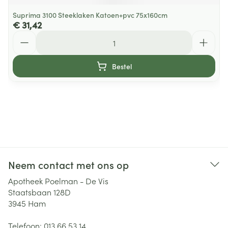
Suprima 3100 Steeklaken Katoen+pvc 75x160cm
€ 31,42
Aantal
Bestel
Neem contact met ons op
Apotheek Poelman - De Vis
Staatsbaan 128D
3945
Ham
Telefoon:
013 66 53 14