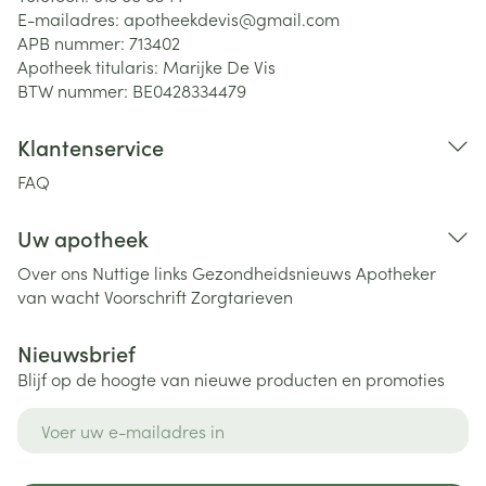
E-mailadres:
apotheekdevis@
gmail.com
APB nummer:
713402
Apotheek titularis:
Marijke De Vis
BTW nummer:
BE0428334479
Klantenservice
FAQ
Uw apotheek
Over ons
Nuttige links
Gezondheidsnieuws
Apotheker
van wacht
Voorschrift
Zorgtarieven
Nieuwsbrief
Blijf op de hoogte van nieuwe producten en promoties
E-mail adres