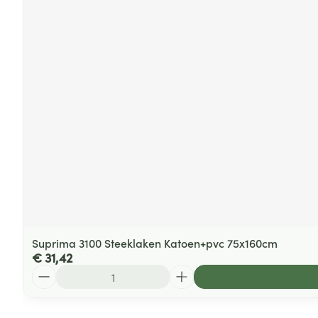
Suprima 3100 Steeklaken Katoen+pvc 75x160cm
€ 31,42
Aantal