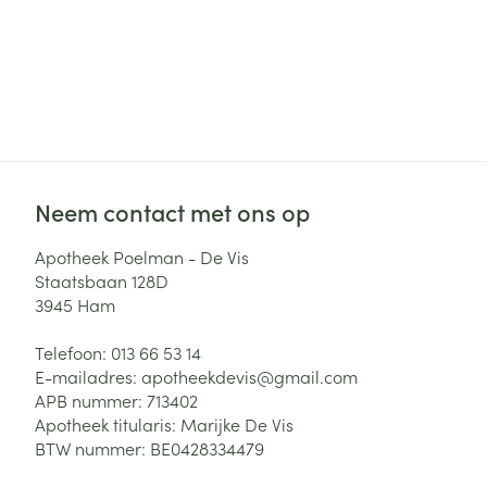
Neem contact met ons op
Apotheek Poelman - De Vis
Staatsbaan 128D
3945
Ham
Telefoon:
013 66 53 14
E-mailadres:
apotheekdevis@
gmail.com
APB nummer:
713402
Apotheek titularis:
Marijke De Vis
BTW nummer:
BE0428334479