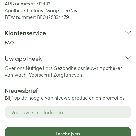
APB nummer:
713402
Apotheek titularis:
Marijke De Vis
BTW nummer:
BE0428334479
Klantenservice
FAQ
Uw apotheek
Over ons
Nuttige links
Gezondheidsnieuws
Apotheker
van wacht
Voorschrift
Zorgtarieven
Nieuwsbrief
Blijf op de hoogte van nieuwe producten en promoties
E-mail adres
Inschrijven