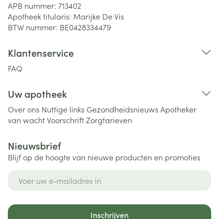
APB nummer:
713402
Apotheek titularis:
Marijke De Vis
BTW nummer:
BE0428334479
Klantenservice
FAQ
Uw apotheek
Over ons
Nuttige links
Gezondheidsnieuws
Apotheker
van wacht
Voorschrift
Zorgtarieven
Nieuwsbrief
Blijf op de hoogte van nieuwe producten en promoties
E-mail adres
Inschrijven