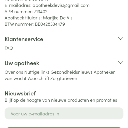
E-mailadres:
apotheekdevis@
gmail.com
APB nummer:
713402
Apotheek titularis:
Marijke De Vis
BTW nummer:
BE0428334479
Klantenservice
FAQ
Uw apotheek
Over ons
Nuttige links
Gezondheidsnieuws
Apotheker
van wacht
Voorschrift
Zorgtarieven
Nieuwsbrief
Blijf op de hoogte van nieuwe producten en promoties
E-mail adres