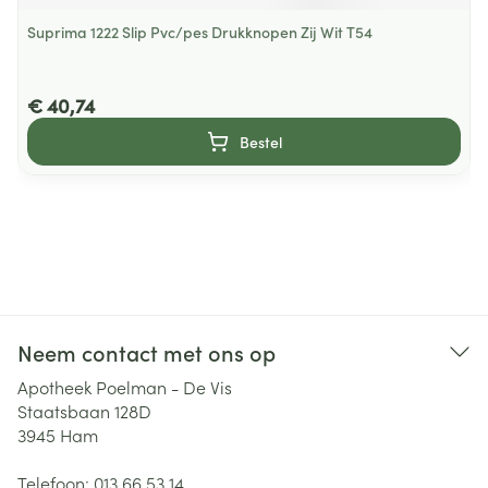
Suprima 1222 Slip Pvc/pes Drukknopen Zij Wit T54
€ 40,74
Bestel
Neem contact met ons op
Apotheek Poelman - De Vis
Staatsbaan 128D
3945
Ham
Telefoon:
013 66 53 14