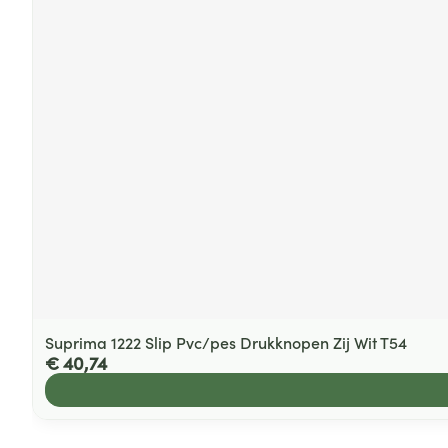
Suprima 1222 Slip Pvc/pes Drukknopen Zij Wit T54
€ 40,74