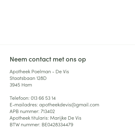
Neem contact met ons op
Apotheek Poelman - De Vis
Staatsbaan 128D
3945
Ham
Telefoon:
013 66 53 14
E-mailadres:
apotheekdevis@
gmail.com
APB nummer:
713402
Apotheek titularis:
Marijke De Vis
BTW nummer:
BE0428334479