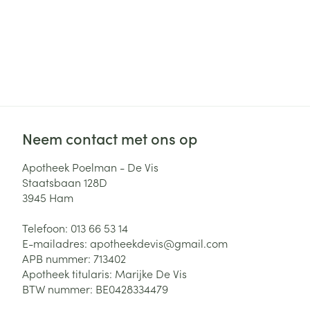
Neem contact met ons op
Apotheek Poelman - De Vis
Staatsbaan 128D
3945
Ham
Telefoon:
013 66 53 14
E-mailadres:
apotheekdevis@
gmail.com
APB nummer:
713402
Apotheek titularis:
Marijke De Vis
BTW nummer:
BE0428334479