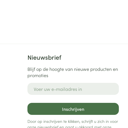
Nieuwsbrief
Blijf op de hoogte van nieuwe producten en
promoties
E-mail adres
Inschrijven
Door op inschrijven te klikken, schrijft u zich in voor
onze nieuwsbrief en gaat u akkoord met onze