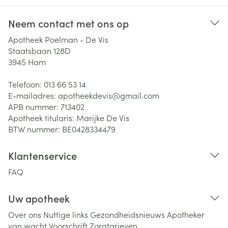
Neem contact met ons op
Apotheek Poelman - De Vis
Staatsbaan 128D
3945
Ham
Telefoon:
013 66 53 14
E-mailadres:
apotheekdevis@
gmail.com
APB nummer:
713402
Apotheek titularis:
Marijke De Vis
BTW nummer:
BE0428334479
Klantenservice
FAQ
Uw apotheek
Over ons
Nuttige links
Gezondheidsnieuws
Apotheker
van wacht
Voorschrift
Zorgtarieven