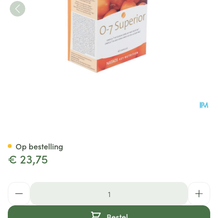
O-7 Superior Nf Caps 60
Op bestelling
€ 23,75
Aantal
Bestel