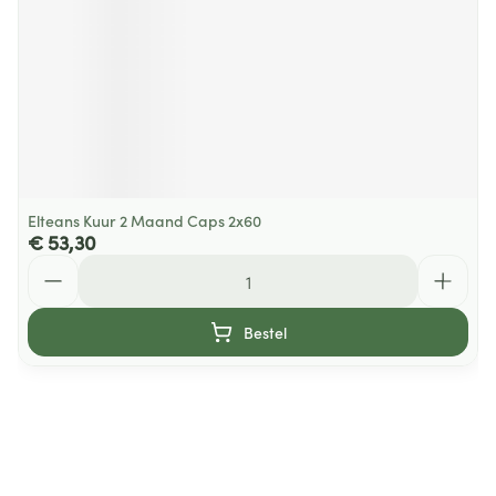
Elteans Kuur 2 Maand Caps 2x60
€ 53,30
Aantal
Bestel