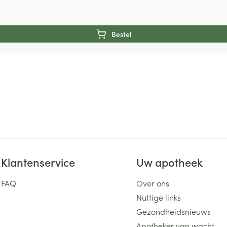
Bestel
Klantenservice
Uw apotheek
FAQ
Over ons
Nuttige links
Gezondheidsnieuws
Apotheker van wacht