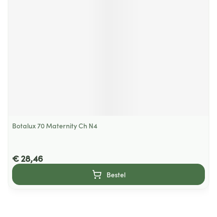
Botalux 70 Maternity Ch N4
€ 28,46
Bestel