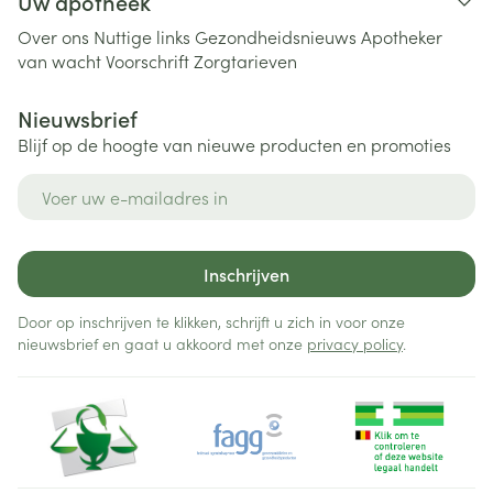
Uw apotheek
Over ons
Nuttige links
Gezondheidsnieuws
Apotheker
van wacht
Voorschrift
Zorgtarieven
Nieuwsbrief
Blijf op de hoogte van nieuwe producten en promoties
E-mail adres
Inschrijven
Door op inschrijven te klikken, schrijft u zich in voor onze
nieuwsbrief en gaat u akkoord met onze
privacy policy
.