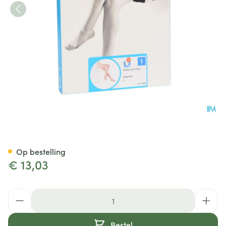
Botalux 40 Panty Steun Prim 
Op bestelling
€ 13,03
Aantal
Bestel