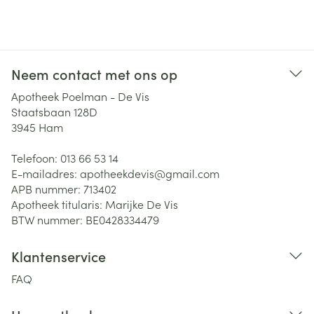
Neem contact met ons op
Apotheek Poelman - De Vis
Staatsbaan 128D
3945
Ham
Telefoon:
013 66 53 14
E-mailadres:
apotheekdevis@
gmail.com
APB nummer:
713402
Apotheek titularis:
Marijke De Vis
BTW nummer:
BE0428334479
Klantenservice
FAQ