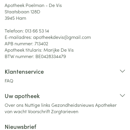
Apotheek Poelman - De Vis
Staatsbaan 128D
3945
Ham
Telefoon:
013 66 53 14
E-mailadres:
apotheekdevis@
gmail.com
APB nummer:
713402
Apotheek titularis:
Marijke De Vis
BTW nummer:
BE0428334479
Klantenservice
FAQ
Uw apotheek
Over ons
Nuttige links
Gezondheidsnieuws
Apotheker
van wacht
Voorschrift
Zorgtarieven
Nieuwsbrief