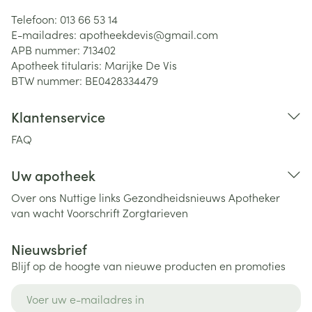
Telefoon:
013 66 53 14
E-mailadres:
apotheekdevis@
gmail.com
APB nummer:
713402
Apotheek titularis:
Marijke De Vis
BTW nummer:
BE0428334479
Klantenservice
FAQ
Uw apotheek
Over ons
Nuttige links
Gezondheidsnieuws
Apotheker
van wacht
Voorschrift
Zorgtarieven
Nieuwsbrief
Blijf op de hoogte van nieuwe producten en promoties
E-mail adres