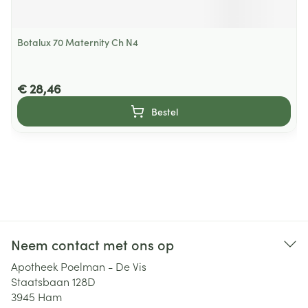
Botalux 70 Maternity Ch N4
€ 28,46
Bestel
Neem contact met ons op
Apotheek Poelman - De Vis
Staatsbaan 128D
3945
Ham