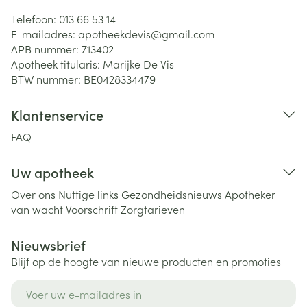
Telefoon:
013 66 53 14
E-mailadres:
apotheekdevis@
gmail.com
APB nummer:
713402
Apotheek titularis:
Marijke De Vis
BTW nummer:
BE0428334479
Klantenservice
FAQ
Uw apotheek
Over ons
Nuttige links
Gezondheidsnieuws
Apotheker
van wacht
Voorschrift
Zorgtarieven
Nieuwsbrief
Blijf op de hoogte van nieuwe producten en promoties
E-mail adres