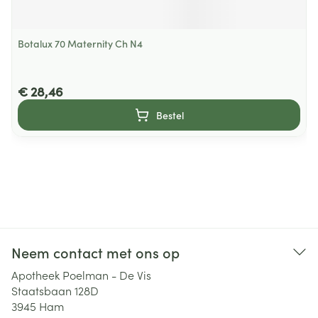
Botalux 70 Maternity Ch N4
€ 28,46
Bestel
Neem contact met ons op
Apotheek Poelman - De Vis
Staatsbaan 128D
3945
Ham