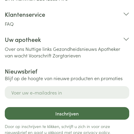
Klantenservice
FAQ
Uw apotheek
Over ons
Nuttige links
Gezondheidsnieuws
Apotheker
van wacht
Voorschrift
Zorgtarieven
Nieuwsbrief
Blijf op de hoogte van nieuwe producten en promoties
E-mail adres
Inschrijven
Door op inschrijven te klikken, schrijft u zich in voor onze
nieuwsbrief en gaat u akkoord met onze
privacy policy
.