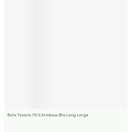
Bota Tovarix 70/ii Armkous Bhs Lang Large