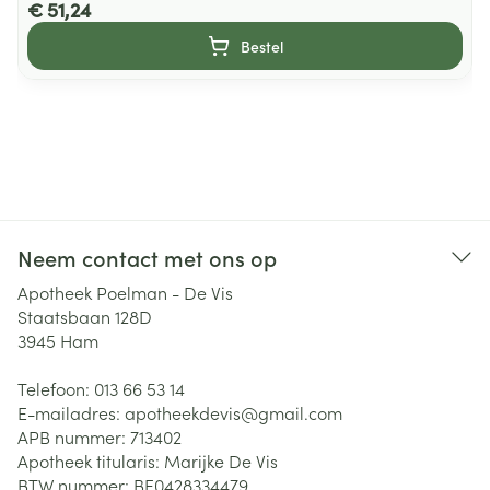
€ 51,24
Bestel
Neem contact met ons op
Apotheek Poelman - De Vis
Staatsbaan 128D
3945
Ham
Telefoon:
013 66 53 14
E-mailadres:
apotheekdevis@
gmail.com
APB nummer:
713402
Apotheek titularis:
Marijke De Vis
BTW nummer:
BE0428334479