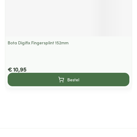
Bota Digifix Fingersplint 152mm
€ 10,95
Bestel