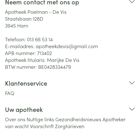
Neem contact met ons op
Apotheek Poelman - De Vis
Staatsbaan 128D
3945
Ham
Telefoon:
013 66 53 14
E-mailadres:
apotheekdevis@
gmail.com
APB nummer:
713402
Apotheek titularis:
Marijke De Vis
BTW nummer:
BE0428334479
Klantenservice
FAQ
Uw apotheek
Over ons
Nuttige links
Gezondheidsnieuws
Apotheker
van wacht
Voorschrift
Zorgtarieven