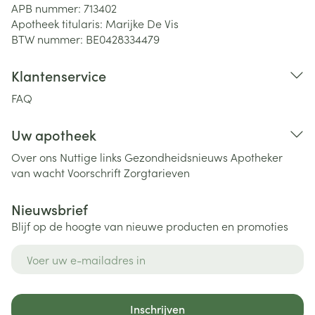
APB nummer:
713402
Apotheek titularis:
Marijke De Vis
BTW nummer:
BE0428334479
Klantenservice
FAQ
Uw apotheek
Over ons
Nuttige links
Gezondheidsnieuws
Apotheker
van wacht
Voorschrift
Zorgtarieven
Nieuwsbrief
Blijf op de hoogte van nieuwe producten en promoties
E-mail adres
Inschrijven