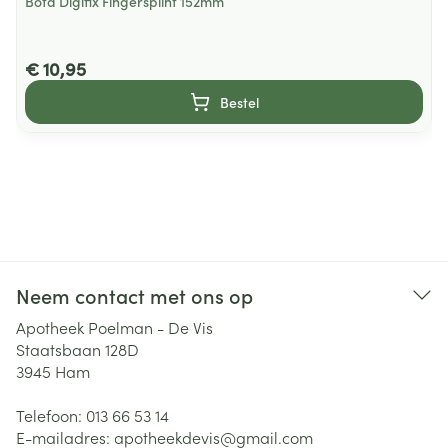
Bota Digifix Fingersplint 152mm
€ 10,95
Bestel
Neem contact met ons op
Apotheek Poelman - De Vis
Staatsbaan 128D
3945
Ham
Telefoon:
013 66 53 14
E-mailadres:
apotheekdevis@
gmail.com