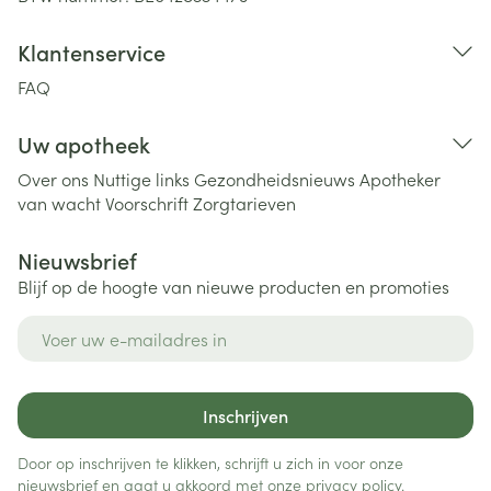
Klantenservice
FAQ
Uw apotheek
Over ons
Nuttige links
Gezondheidsnieuws
Apotheker
van wacht
Voorschrift
Zorgtarieven
Nieuwsbrief
Blijf op de hoogte van nieuwe producten en promoties
E-mail adres
Inschrijven
Door op inschrijven te klikken, schrijft u zich in voor onze
nieuwsbrief en gaat u akkoord met onze
privacy policy
.