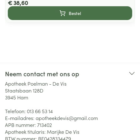
€ 38,60
Bestel
Neem contact met ons op
Apotheek Poelman - De Vis
Staatsbaan 128D
3945
Ham
Telefoon:
013 66 53 14
E-mailadres:
apotheekdevis@
gmail.com
APB nummer:
713402
Apotheek titularis:
Marijke De Vis
BTW nummer:
BE0428334479