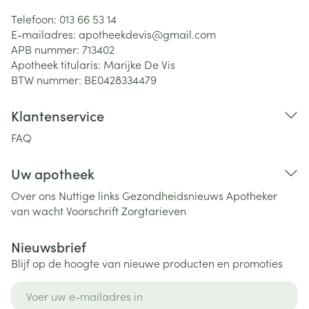
Telefoon:
013 66 53 14
E-mailadres:
apotheekdevis@
gmail.com
APB nummer:
713402
Apotheek titularis:
Marijke De Vis
BTW nummer:
BE0428334479
Klantenservice
FAQ
Uw apotheek
Over ons
Nuttige links
Gezondheidsnieuws
Apotheker
van wacht
Voorschrift
Zorgtarieven
Nieuwsbrief
Blijf op de hoogte van nieuwe producten en promoties
E-mail adres