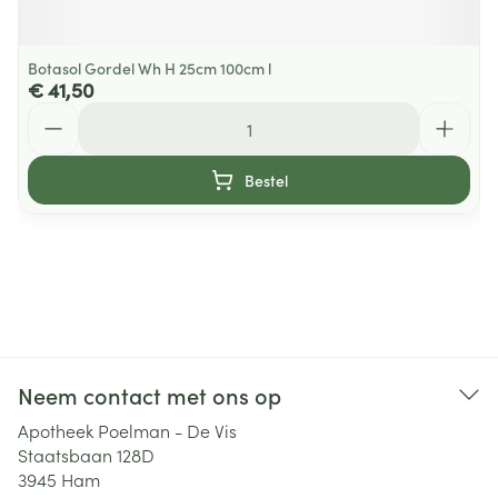
Botasol Gordel Wh H 25cm 100cm l
€ 41,50
Aantal
Bestel
Neem contact met ons op
Apotheek Poelman - De Vis
Staatsbaan 128D
3945
Ham