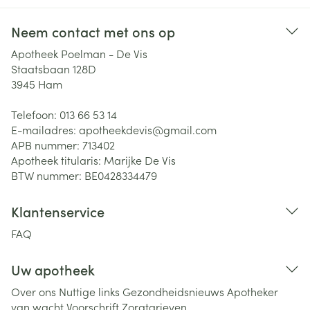
Neem contact met ons op
Apotheek Poelman - De Vis
Staatsbaan 128D
3945
Ham
Telefoon:
013 66 53 14
E-mailadres:
apotheekdevis@
gmail.com
APB nummer:
713402
Apotheek titularis:
Marijke De Vis
BTW nummer:
BE0428334479
Klantenservice
FAQ
Uw apotheek
Over ons
Nuttige links
Gezondheidsnieuws
Apotheker
van wacht
Voorschrift
Zorgtarieven