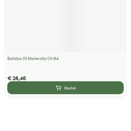
Botalux 70 Maternity Ch N4
€ 28,46
Bestel