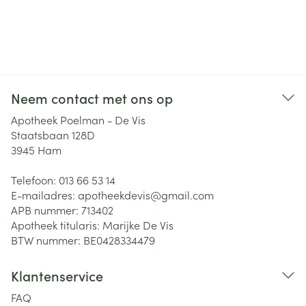
Neem contact met ons op
Apotheek Poelman - De Vis
Staatsbaan 128D
3945
Ham
Telefoon:
013 66 53 14
E-mailadres:
apotheekdevis@
gmail.com
APB nummer:
713402
Apotheek titularis:
Marijke De Vis
BTW nummer:
BE0428334479
Klantenservice
FAQ