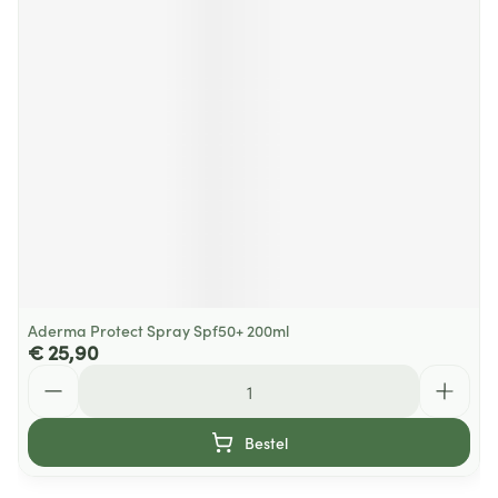
Aderma Protect Spray Spf50+ 200ml
€ 25,90
Aantal
Bestel