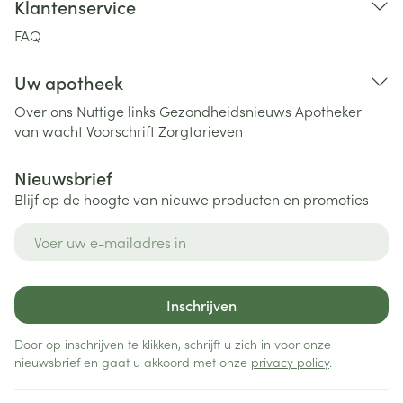
Klantenservice
FAQ
Uw apotheek
Over ons
Nuttige links
Gezondheidsnieuws
Apotheker
van wacht
Voorschrift
Zorgtarieven
Nieuwsbrief
Blijf op de hoogte van nieuwe producten en promoties
E-mail adres
Inschrijven
Door op inschrijven te klikken, schrijft u zich in voor onze
nieuwsbrief en gaat u akkoord met onze
privacy policy
.