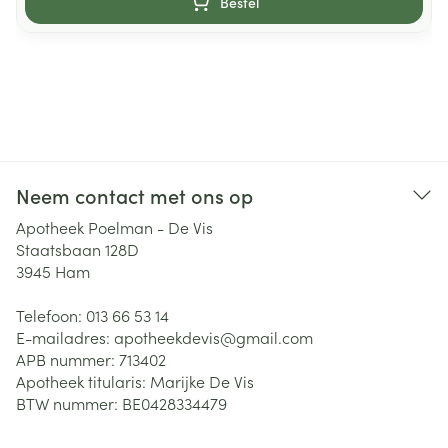
Bestel
Neem contact met ons op
Apotheek Poelman - De Vis
Staatsbaan 128D
3945
Ham
Telefoon:
013 66 53 14
E-mailadres:
apotheekdevis@
gmail.com
APB nummer:
713402
Apotheek titularis:
Marijke De Vis
BTW nummer:
BE0428334479