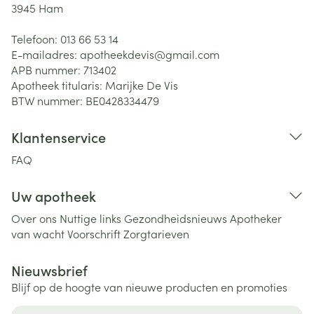
3945
Ham
Telefoon:
013 66 53 14
E-mailadres:
apotheekdevis@
gmail.com
APB nummer:
713402
Apotheek titularis:
Marijke De Vis
BTW nummer:
BE0428334479
Klantenservice
FAQ
Uw apotheek
Over ons
Nuttige links
Gezondheidsnieuws
Apotheker
van wacht
Voorschrift
Zorgtarieven
Nieuwsbrief
Blijf op de hoogte van nieuwe producten en promoties
E-mail adres