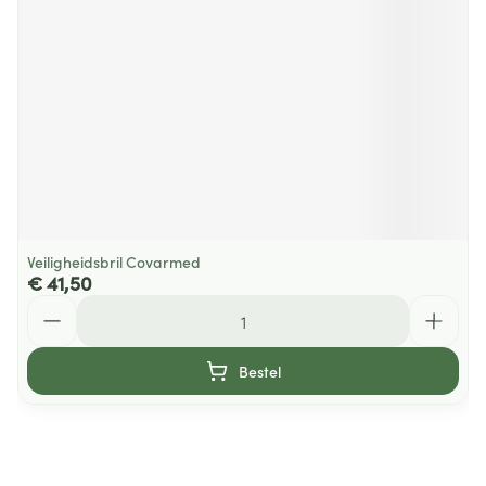
Veiligheidsbril Covarmed
€ 41,50
Aantal
Bestel