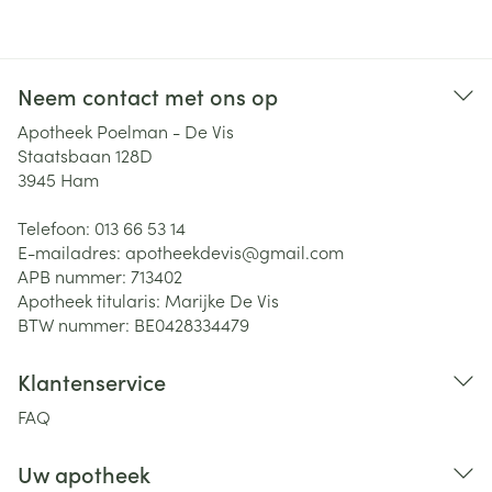
Neem contact met ons op
Apotheek Poelman - De Vis
Staatsbaan 128D
3945
Ham
Telefoon:
013 66 53 14
E-mailadres:
apotheekdevis@
gmail.com
APB nummer:
713402
Apotheek titularis:
Marijke De Vis
BTW nummer:
BE0428334479
Klantenservice
FAQ
Uw apotheek