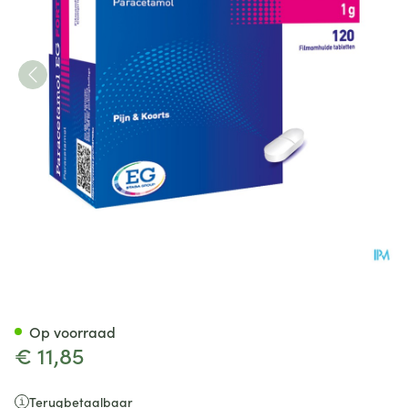
Paracetamol EG Forte 1G Fil
Op voorraad
€ 11,85
Terugbetaalbaar