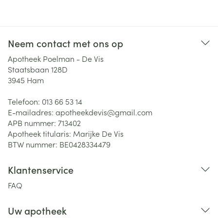
Neem contact met ons op
Apotheek Poelman - De Vis
Staatsbaan 128D
3945
Ham
Telefoon:
013 66 53 14
E-mailadres:
apotheekdevis@
gmail.com
APB nummer:
713402
Apotheek titularis:
Marijke De Vis
BTW nummer:
BE0428334479
Klantenservice
FAQ
Uw apotheek