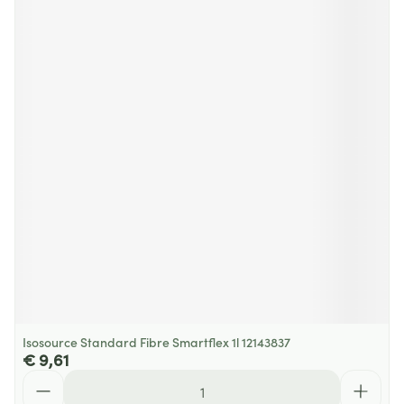
Isosource Standard Fibre Smartflex 1l 12143837
€ 9,61
Aantal