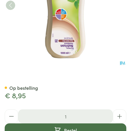
Nutrison Plantbased Soya Mult
Op bestelling
€ 8,95
Aantal
Bestel