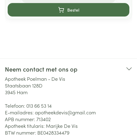
Bestel
Neem contact met ons op
Apotheek Poelman - De Vis
Staatsbaan 128D
3945
Ham
Telefoon:
013 66 53 14
E-mailadres:
apotheekdevis@
gmail.com
APB nummer:
713402
Apotheek titularis:
Marijke De Vis
BTW nummer:
BE0428334479