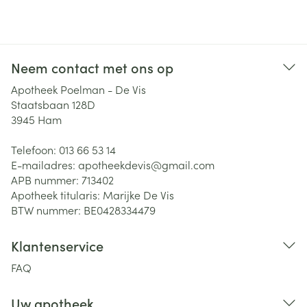
Neem contact met ons op
Apotheek Poelman - De Vis
Staatsbaan 128D
3945
Ham
Telefoon:
013 66 53 14
E-mailadres:
apotheekdevis@
gmail.com
APB nummer:
713402
Apotheek titularis:
Marijke De Vis
BTW nummer:
BE0428334479
Klantenservice
FAQ
Uw apotheek