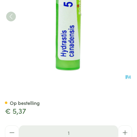
Hydrastis Canadensis 5ch Gr 
Op bestelling
€ 5,37
Aantal