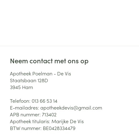
Neem contact met ons op
Apotheek Poelman - De Vis
Staatsbaan 128D
3945
Ham
Telefoon:
013 66 53 14
E-mailadres:
apotheekdevis@
gmail.com
APB nummer:
713402
Apotheek titularis:
Marijke De Vis
BTW nummer:
BE0428334479