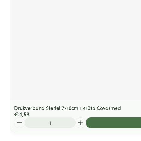
Drukverband Steriel 7x10cm 1 4101b Covarmed
€ 1,53
Aantal