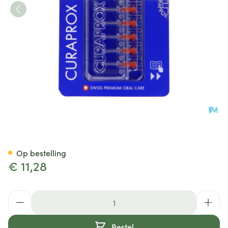
Curaprox Cps 07 Prime Brushe
Op bestelling
€ 11,28
Aantal
Bestel