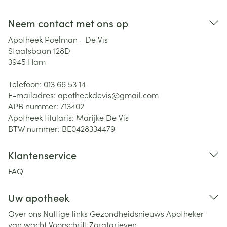
Neem contact met ons op
Apotheek Poelman - De Vis
Staatsbaan 128D
3945
Ham
Telefoon:
013 66 53 14
E-mailadres:
apotheekdevis@
gmail.com
APB nummer:
713402
Apotheek titularis:
Marijke De Vis
BTW nummer:
BE0428334479
Klantenservice
FAQ
Uw apotheek
Over ons
Nuttige links
Gezondheidsnieuws
Apotheker
van wacht
Voorschrift
Zorgtarieven