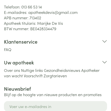
Telefoon:
013 66 53 14
E-mailadres:
apotheekdevis@
gmail.com
APB nummer:
713402
Apotheek titularis:
Marijke De Vis
BTW nummer:
BE0428334479
Klantenservice
FAQ
Uw apotheek
Over ons
Nuttige links
Gezondheidsnieuws
Apotheker
van wacht
Voorschrift
Zorgtarieven
Nieuwsbrief
Blijf op de hoogte van nieuwe producten en promoties
E-mail adres