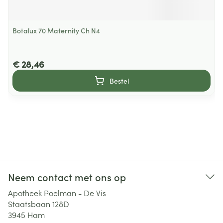
Botalux 70 Maternity Ch N4
€ 28,46
Bestel
Neem contact met ons op
Apotheek Poelman - De Vis
Staatsbaan 128D
3945
Ham