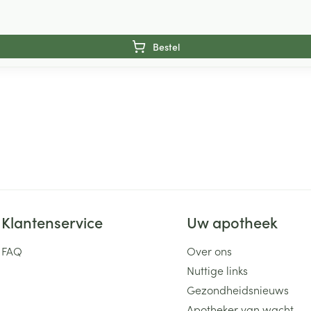
Bestel
Klantenservice
Uw apotheek
FAQ
Over ons
Nuttige links
Gezondheidsnieuws
Apotheker van wacht