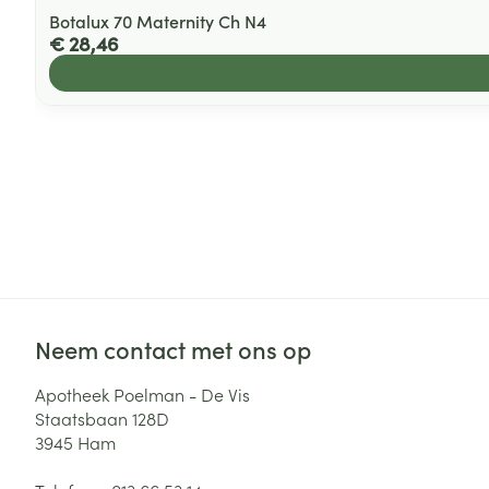
Botalux 70 Maternity Ch N4
€ 28,46
Neem contact met ons op
Apotheek Poelman - De Vis
Staatsbaan 128D
3945
Ham