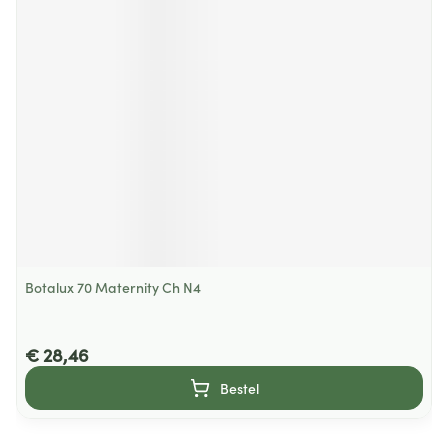
Botalux 70 Maternity Ch N4
€ 28,46
Bestel