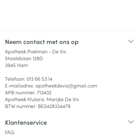
Neem contact met ons op
Apotheek Poelman - De Vis
Staatsbaan 128D
3945
Ham
Telefoon:
013 66 53 14
E-mailadres:
apotheekdevis@
gmail.com
APB nummer:
713402
Apotheek titularis:
Marijke De Vis
BTW nummer:
BE0428334479
Klantenservice
FAQ