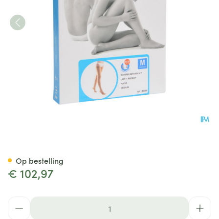
Bota Tovarix 20/ii Lady Kou
Op bestelling
€ 102,97
Aantal