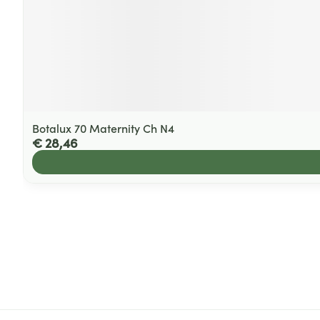
Botalux 70 Maternity Ch N4
€ 28,46