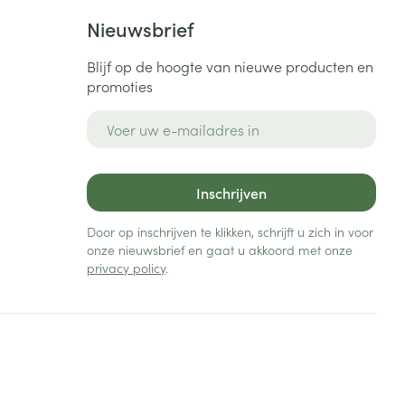
Nieuwsbrief
Blijf op de hoogte van nieuwe producten en
promoties
E-mail adres
Inschrijven
Door op inschrijven te klikken, schrijft u zich in voor
onze nieuwsbrief en gaat u akkoord met onze
privacy policy
.