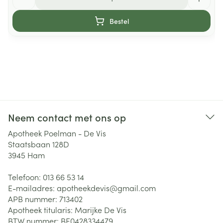
Bestel
Neem contact met ons op
Apotheek Poelman - De Vis
Staatsbaan 128D
3945
Ham
Telefoon:
013 66 53 14
E-mailadres:
apotheekdevis@
gmail.com
APB nummer:
713402
Apotheek titularis:
Marijke De Vis
BTW nummer:
BE0428334479