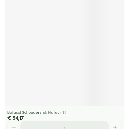
Botasol Schouderstuk Natuur T4
€ 54,17
Aantal