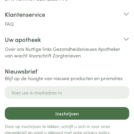
Klantenservice
FAQ
Uw apotheek
Over ons
Nuttige links
Gezondheidsnieuws
Apotheker
van wacht
Voorschrift
Zorgtarieven
Nieuwsbrief
Blijf op de hoogte van nieuwe producten en promoties
E-mail adres
Inschrijven
Door op inschrijven te klikken, schrijft u zich in voor onze
nieuwsbrief en gaat u akkoord met onze
privacy policy
.